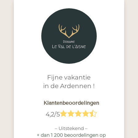
Fijne vakantie
in de Ardennen !
Klantenbeoordelingen





4,2/5
– Uitstekend –
+ dan 1 200 beoordelingen op