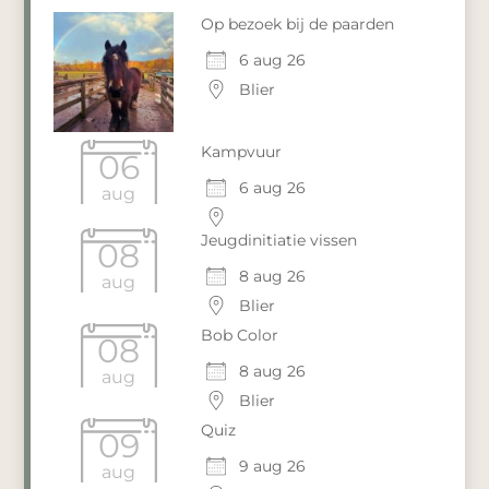
Op bezoek bij de paarden
6 aug 26
Blier
Kampvuur
06
6 aug 26
aug
Jeugdinitiatie vissen
08
8 aug 26
aug
Blier
Bob Color
08
8 aug 26
aug
Blier
Quiz
09
9 aug 26
aug