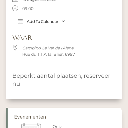
09:00
Add To Calendar
Download ICS
Google Calendar
iCalendar
WAAR
Camping Le Val de l'Aisne
Rue du T.T.A 1a, Blier, 6997
Beperkt aantal plaatsen, reserveer
nu
Evenementen
Quiz