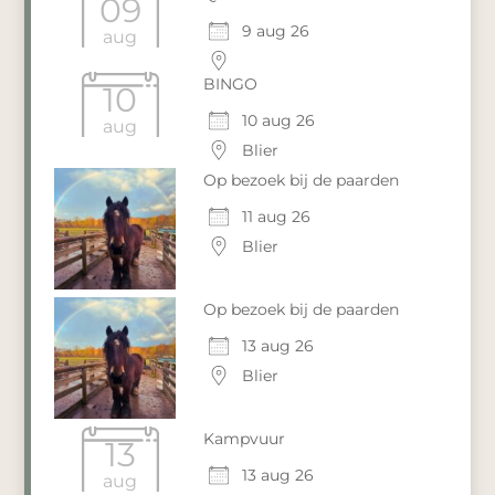
09
9 aug 26
aug
BINGO
10
10 aug 26
aug
Blier
Op bezoek bij de paarden
11 aug 26
Blier
Op bezoek bij de paarden
13 aug 26
Blier
Kampvuur
13
13 aug 26
aug