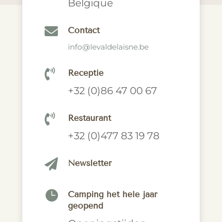
Belgique

Contact
info@levaldelaisne.be

Receptie
+32 (0)86 47 00 67

Restaurant
+32 (0)477 83 19 78

Newsletter

Camping het hele jaar
geopend