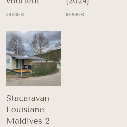
voortent
(2024)
38 500
€
69 990
€
Stacaravan
Louisiane
Maldives 2