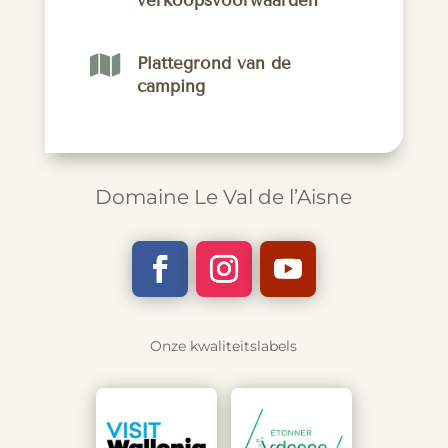
verkoopsvoorwaarden

Plattegrond van de
camping
Domaine Le Val de l’Aisne
Onze kwaliteitslabels