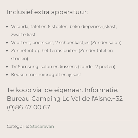
Inclusief extra apparatuur:
Veranda; tafel en 6 stoelen, beko diepvries-ijskast,
zwarte kast.
Voortent; poetskast, 2 schoenkastjes (Zonder salon)
Zonnetent op het terras buiten (Zonder tafel en
stoelen)
TV Samsung, salon en kussens (zonder 2 poefen)
Keuken met microgolf en ijskast
Te koop via de eigenaar. Informatie:
Bureau Camping Le Val de l’Aisne.+32
(0)86 47 00 67
Categorie:
Stacaravan