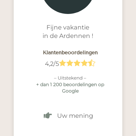
Fijne vakantie
in de Ardennen !
Klantenbeoordelingen





4,2/5
– Uitstekend –
+ dan 1 200 beoordelingen op
Google

Uw mening