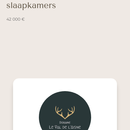
slaapkamers
42 000
€