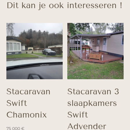
Dit kan je ook interesseren !
Stacaravan
Stacaravan 3
Swift
slaapkamers
Chamonix
Swift
Advender
75 000
€