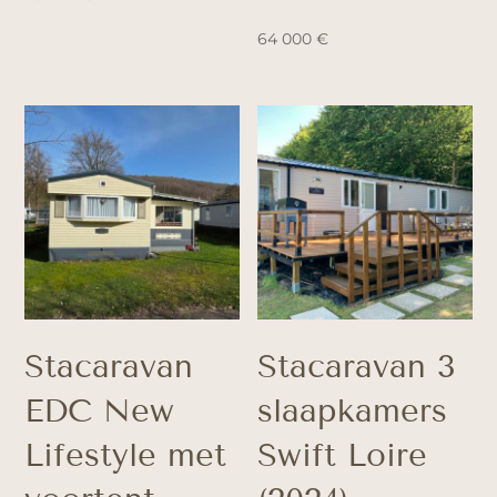
64 000
€
Stacaravan
Stacaravan 3
EDC New
slaapkamers
Lifestyle met
Swift Loire