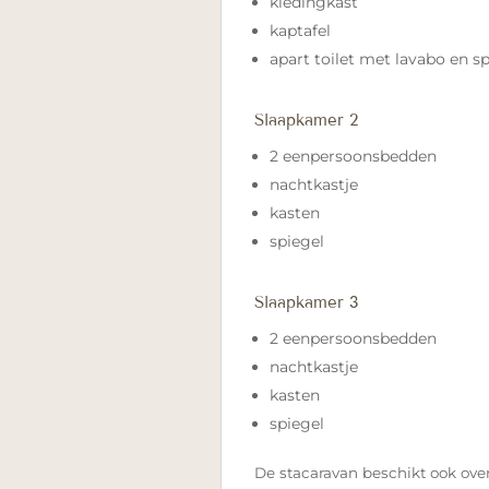
kledingkast
kaptafel
apart toilet met lavabo en sp
Slaapkamer 2
2 eenpersoonsbedden
nachtkastje
kasten
spiegel
Slaapkamer 3
2 eenpersoonsbedden
nachtkastje
kasten
spiegel
De stacaravan beschikt ook over