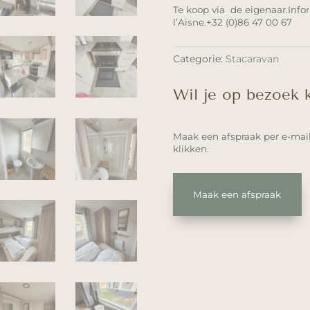
Te koop via de eigenaar.Info
l’Aisne.+32 (0)86 47 00 67
Categorie:
Stacaravan
Wil je op bezoek
Maak een afspraak per e-mai
klikken.
Maak een afspraak