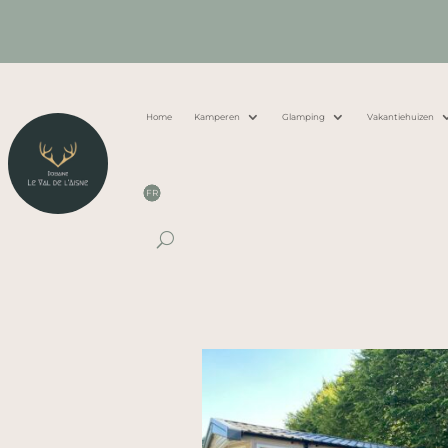
Home
Kamperen
Glamping
Vakantiehuizen
FR