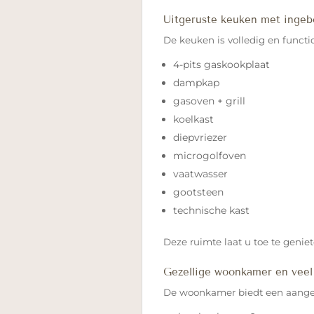
Uitgeruste keuken met ingeb
De keuken is volledig en functi
4-pits gaskookplaat
dampkap
gasoven + grill
koelkast
diepvriezer
microgolfoven
vaatwasser
gootsteen
technische kast
Deze ruimte laat u toe te genie
Gezellige woonkamer en veel
De woonkamer biedt een aangen