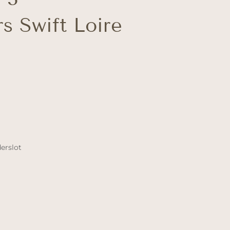
s Swift Loire
erslot