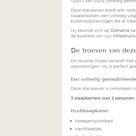
1200/3 van 2024, volledig geme
Deze stacaravan biedt alle nodi
slaapplaatsen, een volledig uit
buitenvoorzieningen die al inbe
Hij bevindt zich op
Domaine Le 
de kwaliteit van zijn
infrastruct
De troeven van deze
Dit recente model verleidt met z
voorzieningen. Hij is perfect g
Een volledig gemeubileerde
Deze stacaravan is ontworpen o
3 slaapkamers voor 2 personen
Hoofdslaapkamer
tweepersoonsbed
nachtkastjes