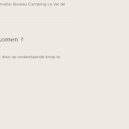
rmatie: Bureau Camping Le Val de
 komen ?
l door op onderstaande knop te