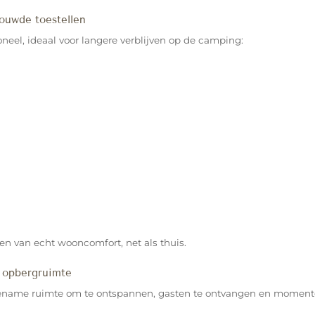
ouwde toestellen
oneel, ideaal voor langere verblijven op de camping:
ten van echt wooncomfort, net als thuis.
 opbergruimte
ame ruimte om te ontspannen, gasten te ontvangen en momenten