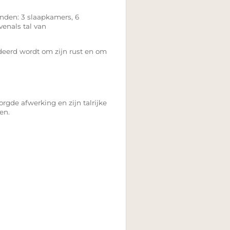
enden: 3 slaapkamers, 6
enals tal van
eerd wordt om zijn rust en om
zorgde afwerking en zijn talrijke
en.