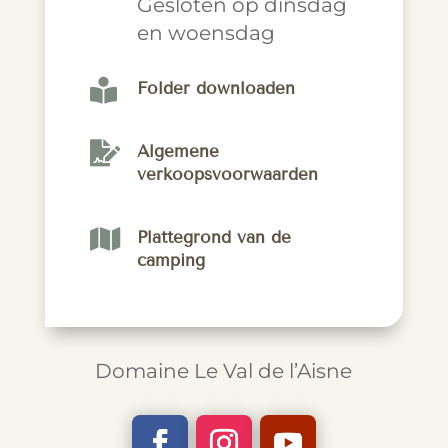
Gesloten op dinsdag
en woensdag

Folder downloaden

Algemene
verkoopsvoorwaarden

Plattegrond van de
camping
Domaine Le Val de l’Aisne