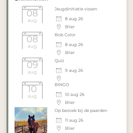
Jeugdinitiatie vissen
08
8 aug 26
aug
Blier
Bob Color
08
8 aug 26
aug
Blier
Quiz
09
9 aug 26
aug
BINGO
10
10 aug 26
aug
Blier
Op bezoek bij de paarden
11 aug 26
Blier